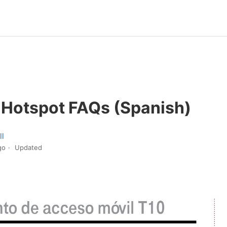
 Hotspot FAQs (Spanish)
ll
go
Updated