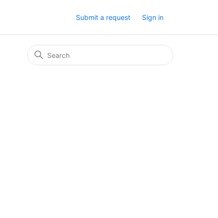
Submit a request
Sign in