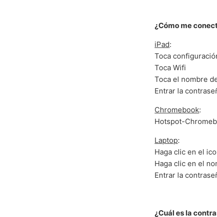
¿Cómo me conect
iPad
:
Toca configuració
Toca Wifi
Toca el nombre de
Entrar la contrase
Chromebook
:
Hotspot-Chromebo
Laptop
:
Haga clic en el ic
Haga clic en el n
Entrar la contrase
¿Cuál es la contr