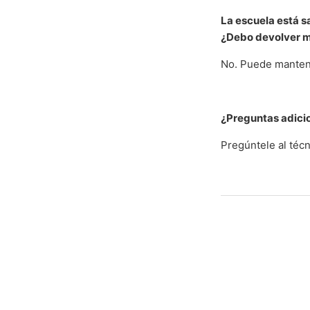
La escuela está s
¿Debo devolver m
No. Puede mantene
¿Preguntas adici
Pregúntele al técn