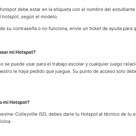
hotspot debe estar en la etiqueta con el nombre del estudiante 
l hotspot, según el modelo.
de su contraseña o no funciona, envíe un ticket de ayuda para 
usar mi Hotspot?
 se puede usar para el trabajo escolar y cualquier juego relac
estro le haya pedido que juegue. Su punto de acceso solo deb
o mi Hotspot?
vine-Colleyville ISD, debes darle tu Hotspot al técnico de tu 
ficina.