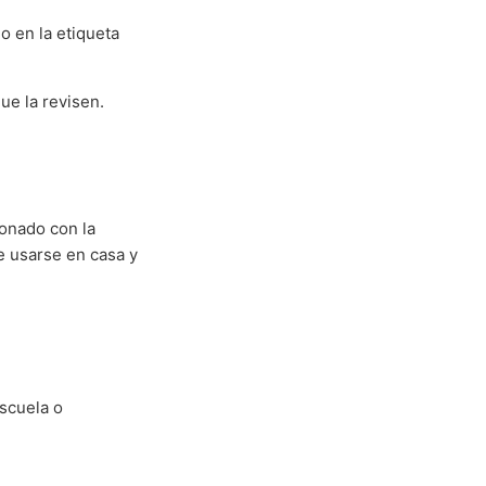
o en la etiqueta
que la revisen.
ionado con la
e usarse en casa y
escuela o