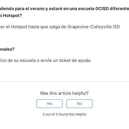
aliendo para el verano y estaré en una escuela GCISD diferente
i Hotspot?
r el Hotspot hasta que salga de Grapevine-Colleyville ISD
onales?
ico de su escuela o envíe un ticket de ayuda.
Was this article helpful?
Yes
No
2 out of 3 found this helpful