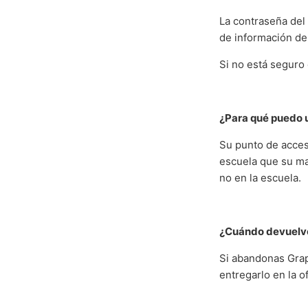
La contraseña del 
de información de
Si no está seguro 
¿Para qué puedo 
Su punto de acceso
escuela que su ma
no en la escuela.
¿Cuándo devuelv
Si abandonas Grape
entregarlo en la o