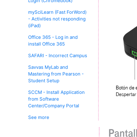
Login (Chromebook)
mySciLearn (Fast ForWord)
- Activities not responding
(iPad)
Office 365 - Log in and
install Office 365
SAFARI - Incorrect Campus
Savvas MyLab and
Mastering from Pearson -
Student Setup
SCCM - Install Application
from Software
Center/Company Portal
See more